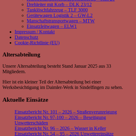
Drehleiter mit Korb – DLK 23/12
Tanklöschfahrzeug – TLF 3000
Gerätewagen Logistik 2 – GW-L2
Manschaftstransportwagen – MTW
Einsatzleitwagen – ELW1
Impressum / Kontakt
Datenschutz
Cookie-Richtlinie (EU)
Altersabteilung
Unsere Altersabteilung besteht Stand Januar 2025 aus 33
Mitgliedern.
Hier ist ein kleiner Teil der Altersabteilung bei einer
Werksbesichtigung im Daimler-Werk in Sindelfingen zu sehen.
Aktuelle Einsätze
Einsatzbericht Nr. 101 – 2026 – Straßenverunreigung
Einsatzbericht Nr. 97-100 – 2026 – Beseitigung
Unwetterschäden
Einsatzbericht Nr. 96 – 2026 – Wasser in Keller
Einsatzbericht Nr. 54 – 95 – 2026 Unwettereinsätze