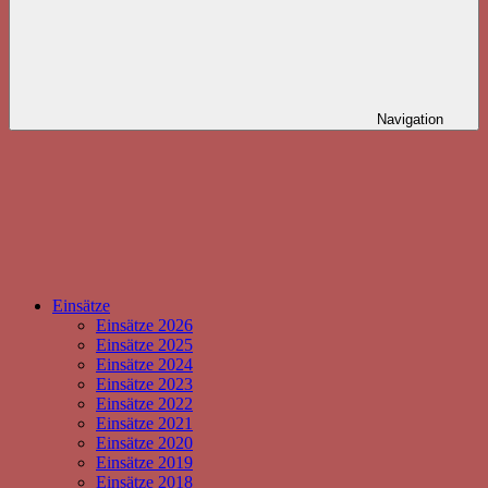
Navigation
Einsätze
Einsätze 2026
Einsätze 2025
Einsätze 2024
Einsätze 2023
Einsätze 2022
Einsätze 2021
Einsätze 2020
Einsätze 2019
Einsätze 2018