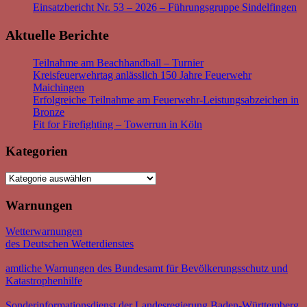
Einsatzbericht Nr. 53 – 2026 – Führungsgruppe Sindelfingen
Aktuelle Berichte
Teilnahme am Beachhandball – Turnier
Kreisfeuerwehrtag anlässlich 150 Jahre Feuerwehr
Maichingen
Erfolgreiche Teilnahme am Feuerwehr-Leistungsabzeichen in
Bronze
Fit for Firefighting – Towerrun in Köln
Kategorien
Kategorien
Warnungen
Wetterwarnungen
des Deutschen Wetterdienstes
amtliche Warnungen des Bundesamt für Bevölkerungsschutz und
Katastrophenhilfe
Sonderinformationsdienst der Landesregierung Baden-Württemberg