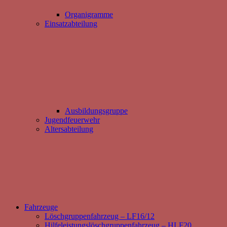
Organigramme
Einsatzabteilung
Ausbildungsgruppe
Jugendfeuerwehr
Altersabteilung
Fahrzeuge
Löschgruppenfahrzeug – LF16/12
Hilfeleistungslöschgruppenfahrzeug – HLF20