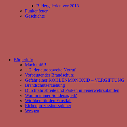
Bildergalerien vor 2018
Funkenfeuer
Geschichte
Bürgerinfo
Mach mit!!!
112, der europaweite Notruf
Vorbeugender Brandschutz
Gefahr einer KOHLENMONOXID – VERGIFTUNG
Brandschutzerziehung
Durchfahrtsbreite und Parken in Feuerwehrzufahrten
Warum immer Sondersignal?
Wir üben für den Ernstfall
Eichenprozessionsspinner
Wespen