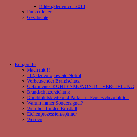
Bildergalerien vor 2018
Funkenfeuer
Geschichte
Bürgerinfo
Mach mit!!!
112, der europaweite Notruf
Vorbeugender Brandschutz
Gefahr einer KOHLENMONOXID – VERGIFTUNG
Brandschutzerziehung
Durchfahrtsbreite und Parken in Feuerwehrzufahrten
Warum immer Sondersignal?
Wir üben für den Ernstfall
Eichenprozessionsspinner
Wespen