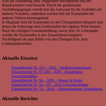
wird die Ausbildung zum Truppführer durchgeführt und der
Brandcontainer wird besucht. Durch die gemeinsame
Ausbildungsgruppe verteilt sich der Aufwand für die Ausbilder auf
mehrere Schultern, außerdem werden früh die Kameraden der
anderen Wehren kennengelernt.
In Magstadt sind die Kameraden in den Übungsdienst integriert und
lernen die Fahrzeuge und Gerätschaften der eigenen Wehr kennen.
Nach der erfolgten Grundausbildung, sowie dem 18. Lebensjahr
werden die Kameraden in den Einsatzdienst integriert.
Nachfolgend ein paar Bilder von den Übungen bzw. dem
Leistungsabzeichen.
Aktuelle Einsätze
Einsatzbericht Nr. 101 – 2026 – Straßenverunreigung
Einsatzbericht Nr. 97-100 – 2026 – Beseitigung
Unwetterschäden
Einsatzbericht Nr. 96 – 2026 – Wasser in Keller
Einsatzbericht Nr. 54 – 95 – 2026 Unwettereinsätze
Einsatzbericht Nr. 53 – 2026 – Führungsgruppe Sindelfingen
Aktuelle Berichte