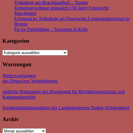
Teilnahme am Beachhandball – Turnier
Kreisfeuerwehrtag anlässlich 150 Jahre Feuerwehr
Maichingen
Erfolgreiche Teilnahme am Feuerwehr-Leistungsabzeichen in
Bronze
Fit for Firefighting – Towerrun in Köln
Kategorien
Kategorien
Warnungen
Wetterwarnungen
des Deutschen Wetterdienstes
amtliche Warnungen des Bundesamt für Bevölkerungsschutz und
Katastrophenhilfe
Sonderinformationsdienst der Landesregierung Baden-Württemberg
Archiv
Archiv