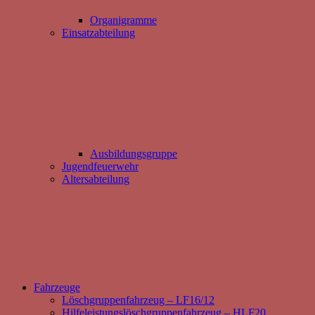
Organigramme
Einsatzabteilung
Ausbildungsgruppe
Jugendfeuerwehr
Altersabteilung
Fahrzeuge
Löschgruppenfahrzeug – LF16/12
Hilfeleistungslöschgruppenfahrzeug – HLF20