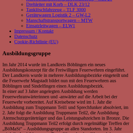
Drehleiter mit Korb – DLK 23/12
Tanklöschfahrzeug – TLF 3000
Gerätewagen Logistik 2 – GW-L2
Manschaftstransportwagen – MTW
Einsatzleitwagen – ELW1
Impressum / Kontakt
Datenschutz
Cookie-Richtlinie (EU)
Ausbildungsgruppe
Im Jahr 2014 wurde im Landkreis Böblingen ein neues
Ausbildungskonzept für die Freiwilligen Feuerwehren eingeführt.
Der Landkreis wurde in mehrere Ausbildungsbezirke eingeteilt und
die Feuerwehr Magstadt bildet nun mit den Feuerwehren aus
Böblingen und Sindelfingen einen Ausbildungsbezirk.
In einer auf 3 Jahre angelegten Ausbildung werden
Feuerwehranwärterinnen und -anwärter auf die Arbeit bei der
Feuerwehr vorbereitet. Auf Kreisebene wird im 1. Jahr die
Ausbildung zum Truppmann Teil1 und Sprechfunker absolviert, im
2. Jahr folgt die Ausbildung Truppmann Teil2, die Ausbildung
Atemschutzgeräteträger und das Leistungsabzeichen in Bronze. Die
Ausbildung Truppmann Teil2 erfolgt durch regelmäßige Treffen der
„BöMaSi“ – Ausbildungsgruppe an allen Standorten. Im 3. Jahr