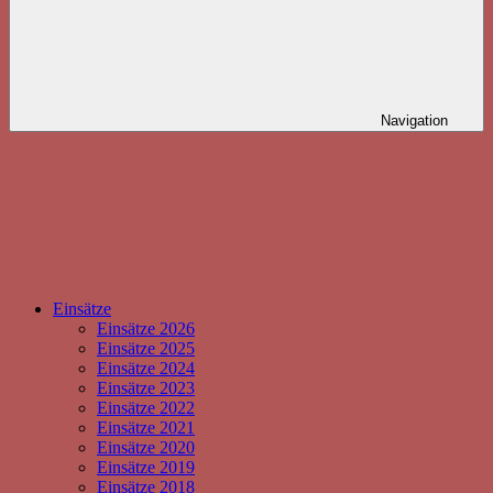
Navigation
Einsätze
Einsätze 2026
Einsätze 2025
Einsätze 2024
Einsätze 2023
Einsätze 2022
Einsätze 2021
Einsätze 2020
Einsätze 2019
Einsätze 2018