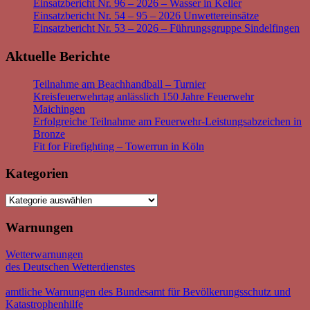
Einsatzbericht Nr. 96 – 2026 – Wasser in Keller
Einsatzbericht Nr. 54 – 95 – 2026 Unwettereinsätze
Einsatzbericht Nr. 53 – 2026 – Führungsgruppe Sindelfingen
Aktuelle Berichte
Teilnahme am Beachhandball – Turnier
Kreisfeuerwehrtag anlässlich 150 Jahre Feuerwehr
Maichingen
Erfolgreiche Teilnahme am Feuerwehr-Leistungsabzeichen in
Bronze
Fit for Firefighting – Towerrun in Köln
Kategorien
Kategorien
Warnungen
Wetterwarnungen
des Deutschen Wetterdienstes
amtliche Warnungen des Bundesamt für Bevölkerungsschutz und
Katastrophenhilfe