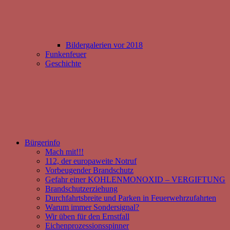
Bildergalerien vor 2018
Funkenfeuer
Geschichte
Bürgerinfo
Mach mit!!!
112, der europaweite Notruf
Vorbeugender Brandschutz
Gefahr einer KOHLENMONOXID – VERGIFTUNG
Brandschutzerziehung
Durchfahrtsbreite und Parken in Feuerwehrzufahrten
Warum immer Sondersignal?
Wir üben für den Ernstfall
Eichenprozessionsspinner