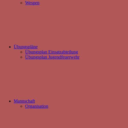
Wespen
Übungspläne
Übungsplan Einsatzabteilung
Übungsplan Jugendfeuerwehr
Mannschaft
Organisation