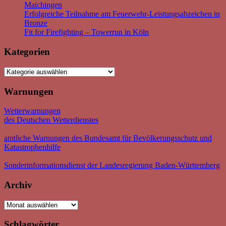
Maichingen
Erfolgreiche Teilnahme am Feuerwehr-Leistungsabzeichen in
Bronze
Fit for Firefighting – Towerrun in Köln
Kategorien
Kategorien
Warnungen
Wetterwarnungen
des Deutschen Wetterdienstes
amtliche Warnungen des Bundesamt für Bevölkerungsschutz und
Katastrophenhilfe
Sonderinformationsdienst der Landesregierung Baden-Württemberg
Archiv
Archiv
Schlagwörter