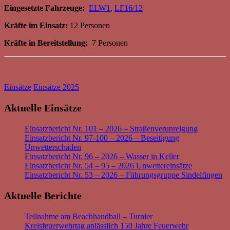
Eingesetzte Fahrzeuge:
ELW1
,
LF16/12
Kräfte im Einsatz:
12 Personen
Kräfte in Bereitstellung:
7 Personen
Einsätze
Einsätze 2025
Aktuelle Einsätze
Einsatzbericht Nr. 101 – 2026 – Straßenverunreigung
Einsatzbericht Nr. 97-100 – 2026 – Beseitigung
Unwetterschäden
Einsatzbericht Nr. 96 – 2026 – Wasser in Keller
Einsatzbericht Nr. 54 – 95 – 2026 Unwettereinsätze
Einsatzbericht Nr. 53 – 2026 – Führungsgruppe Sindelfingen
Aktuelle Berichte
Teilnahme am Beachhandball – Turnier
Kreisfeuerwehrtag anlässlich 150 Jahre Feuerwehr