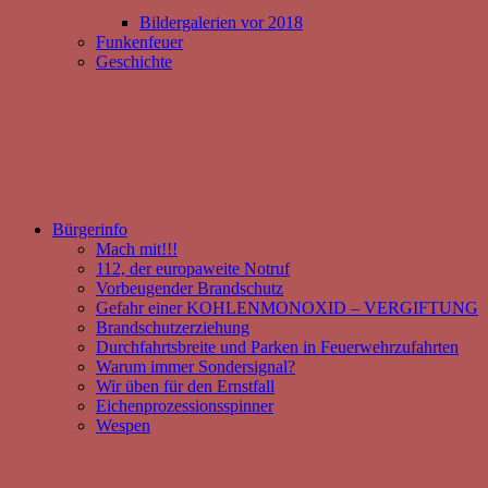
Bildergalerien vor 2018
Funkenfeuer
Geschichte
Bürgerinfo
Mach mit!!!
112, der europaweite Notruf
Vorbeugender Brandschutz
Gefahr einer KOHLENMONOXID – VERGIFTUNG
Brandschutzerziehung
Durchfahrtsbreite und Parken in Feuerwehrzufahrten
Warum immer Sondersignal?
Wir üben für den Ernstfall
Eichenprozessionsspinner
Wespen