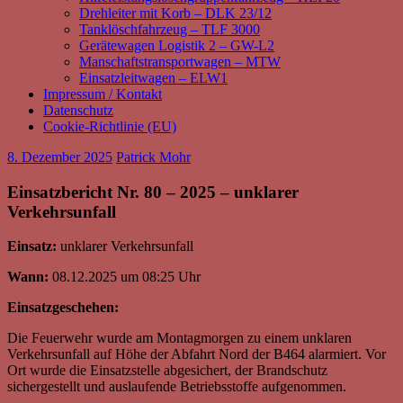
Drehleiter mit Korb – DLK 23/12
Tanklöschfahrzeug – TLF 3000
Gerätewagen Logistik 2 – GW-L2
Manschaftstransportwagen – MTW
Einsatzleitwagen – ELW1
Impressum / Kontakt
Datenschutz
Cookie-Richtlinie (EU)
8. Dezember 2025
Patrick Mohr
Einsatzbericht Nr. 80 – 2025 – unklarer
Verkehrsunfall
Einsatz:
unklarer Verkehrsunfall
Wann:
08.12.2025 um 08:25 Uhr
Einsatzgeschehen:
Die Feuerwehr wurde am Montagmorgen zu einem unklaren
Verkehrsunfall auf Höhe der Abfahrt Nord der B464 alarmiert. Vor
Ort wurde die Einsatzstelle abgesichert, der Brandschutz
sichergestellt und auslaufende Betriebsstoffe aufgenommen.