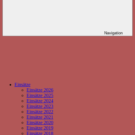
Navigation
Einsätze
Einsätze 2026
Einsätze 2025
Einsätze 2024
Einsätze 2023
Einsätze 2022
Einsätze 2021
Einsätze 2020
Einsätze 2019
Einsätze 2018