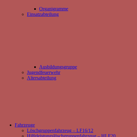
Organigramme
Einsatzabteilung
Ausbildungsgruppe
Jugendfeuerwehr
Altersabteilung
Fahrzeuge
Löschgruppenfahrzeug – LF16/12
Hilfeleistungslöschgruppenfahrzeug – HLF20