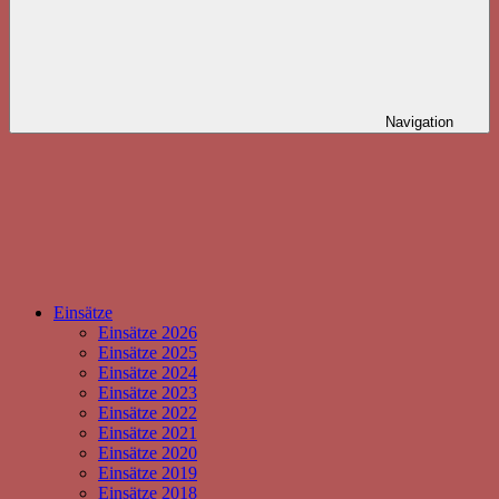
Navigation
Einsätze
Einsätze 2026
Einsätze 2025
Einsätze 2024
Einsätze 2023
Einsätze 2022
Einsätze 2021
Einsätze 2020
Einsätze 2019
Einsätze 2018