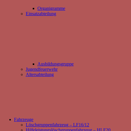
Organigramme
Einsatzabteilung
Ausbildungsgruppe
Jugendfeuerwehr
Altersabteilung
Fahrzeuge
Löschgruppenfahrzeug – LF16/12
Hilfeleistungslöschgruppenfahrzeug – HLF20