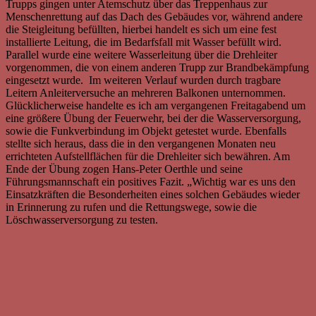
Trupps gingen unter Atemschutz über das Treppenhaus zur
Menschenrettung auf das Dach des Gebäudes vor, während andere
die Steigleitung befüllten, hierbei handelt es sich um eine fest
installierte Leitung, die im Bedarfsfall mit Wasser befüllt wird.
Parallel wurde eine weitere Wasserleitung über die Drehleiter
vorgenommen, die von einem anderen Trupp zur Brandbekämpfung
eingesetzt wurde. Im weiteren Verlauf wurden durch tragbare
Leitern Anleiterversuche an mehreren Balkonen unternommen.
Glücklicherweise handelte es ich am vergangenen Freitagabend um
eine größere Übung der Feuerwehr, bei der die Wasserversorgung,
sowie die Funkverbindung im Objekt getestet wurde. Ebenfalls
stellte sich heraus, dass die in den vergangenen Monaten neu
errichteten Aufstellflächen für die Drehleiter sich bewähren. Am
Ende der Übung zogen Hans-Peter Oerthle und seine
Führungsmannschaft ein positives Fazit. „Wichtig war es uns den
Einsatzkräften die Besonderheiten eines solchen Gebäudes wieder
in Erinnerung zu rufen und die Rettungswege, sowie die
Löschwasserversorgung zu testen.