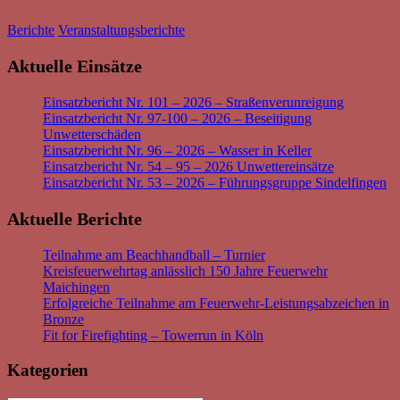
Berichte
Veranstaltungsberichte
Aktuelle Einsätze
Einsatzbericht Nr. 101 – 2026 – Straßenverunreigung
Einsatzbericht Nr. 97-100 – 2026 – Beseitigung
Unwetterschäden
Einsatzbericht Nr. 96 – 2026 – Wasser in Keller
Einsatzbericht Nr. 54 – 95 – 2026 Unwettereinsätze
Einsatzbericht Nr. 53 – 2026 – Führungsgruppe Sindelfingen
Aktuelle Berichte
Teilnahme am Beachhandball – Turnier
Kreisfeuerwehrtag anlässlich 150 Jahre Feuerwehr
Maichingen
Erfolgreiche Teilnahme am Feuerwehr-Leistungsabzeichen in
Bronze
Fit for Firefighting – Towerrun in Köln
Kategorien