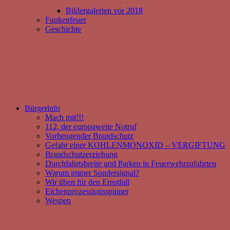
Bildergalerien vor 2018
Funkenfeuer
Geschichte
Bürgerinfo
Mach mit!!!
112, der europaweite Notruf
Vorbeugender Brandschutz
Gefahr einer KOHLENMONOXID – VERGIFTUNG
Brandschutzerziehung
Durchfahrtsbreite und Parken in Feuerwehrzufahrten
Warum immer Sondersignal?
Wir üben für den Ernstfall
Eichenprozessionsspinner
Wespen