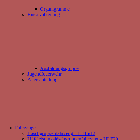
Organigramme
Einsatzabteilung
Ausbildungsgruppe
Jugendfeuerwehr
Altersabteilung
Fahrzeuge
Löschgruppenfahrzeug – LF16/12
Hilfeleistungslöschgruppenfahrzeug – HLF20