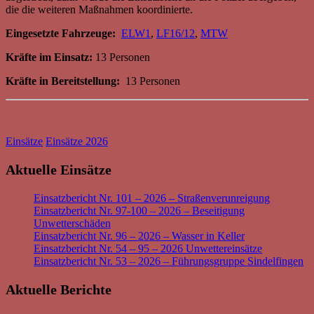
die die weiteren Maßnahmen koordinierte.
Eingesetzte Fahrzeuge:
ELW1
,
LF16/12
,
MTW
Kräfte im Einsatz:
13 Personen
Kräfte in Bereitstellung:
13 Personen
Einsätze
Einsätze 2026
Aktuelle Einsätze
Einsatzbericht Nr. 101 – 2026 – Straßenverunreigung
Einsatzbericht Nr. 97-100 – 2026 – Beseitigung
Unwetterschäden
Einsatzbericht Nr. 96 – 2026 – Wasser in Keller
Einsatzbericht Nr. 54 – 95 – 2026 Unwettereinsätze
Einsatzbericht Nr. 53 – 2026 – Führungsgruppe Sindelfingen
Aktuelle Berichte