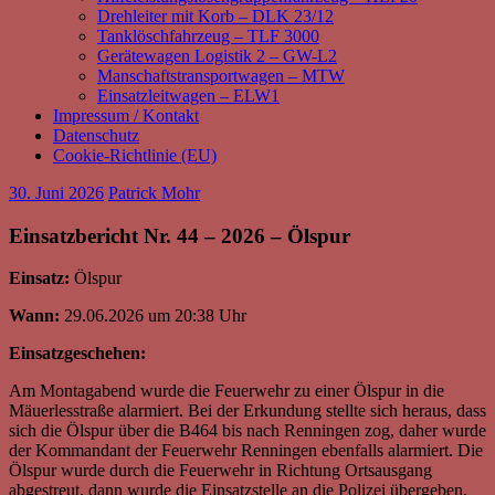
Drehleiter mit Korb – DLK 23/12
Tanklöschfahrzeug – TLF 3000
Gerätewagen Logistik 2 – GW-L2
Manschaftstransportwagen – MTW
Einsatzleitwagen – ELW1
Impressum / Kontakt
Datenschutz
Cookie-Richtlinie (EU)
30. Juni 2026
Patrick Mohr
Einsatzbericht Nr. 44 – 2026 – Ölspur
Einsatz:
Ölspur
Wann:
29.06.2026 um 20:38 Uhr
Einsatzgeschehen:
Am Montagabend wurde die Feuerwehr zu einer Ölspur in die
Mäuerlesstraße alarmiert. Bei der Erkundung stellte sich heraus, dass
sich die Ölspur über die B464 bis nach Renningen zog, daher wurde
der Kommandant der Feuerwehr Renningen ebenfalls alarmiert. Die
Ölspur wurde durch die Feuerwehr in Richtung Ortsausgang
abgestreut, dann wurde die Einsatzstelle an die Polizei übergeben,