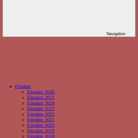
Navigation
Einsätze
Einsätze 2026
Einsätze 2025
Einsätze 2024
Einsätze 2023
Einsätze 2022
Einsätze 2021
Einsätze 2020
Einsätze 2019
Einsätze 2018