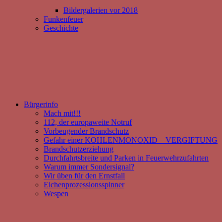
Bildergalerien vor 2018
Funkenfeuer
Geschichte
Bürgerinfo
Mach mit!!!
112, der europaweite Notruf
Vorbeugender Brandschutz
Gefahr einer KOHLENMONOXID – VERGIFTUNG
Brandschutzerziehung
Durchfahrtsbreite und Parken in Feuerwehrzufahrten
Warum immer Sondersignal?
Wir üben für den Ernstfall
Eichenprozessionsspinner
Wespen