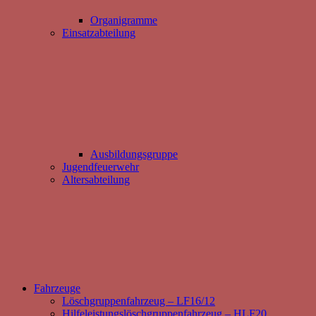
Organigramme
Einsatzabteilung
Ausbildungsgruppe
Jugendfeuerwehr
Altersabteilung
Fahrzeuge
Löschgruppenfahrzeug – LF16/12
Hilfeleistungslöschgruppenfahrzeug – HLF20