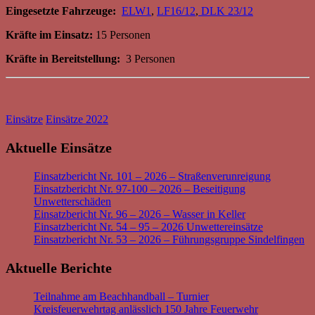
Eingesetzte Fahrzeuge:
ELW1
,
LF16/12
,
DLK 23/12
Kräfte im Einsatz:
15 Personen
Kräfte in Bereitstellung:
3 Personen
Einsätze
Einsätze 2022
Aktuelle Einsätze
Einsatzbericht Nr. 101 – 2026 – Straßenverunreigung
Einsatzbericht Nr. 97-100 – 2026 – Beseitigung
Unwetterschäden
Einsatzbericht Nr. 96 – 2026 – Wasser in Keller
Einsatzbericht Nr. 54 – 95 – 2026 Unwettereinsätze
Einsatzbericht Nr. 53 – 2026 – Führungsgruppe Sindelfingen
Aktuelle Berichte
Teilnahme am Beachhandball – Turnier
Kreisfeuerwehrtag anlässlich 150 Jahre Feuerwehr