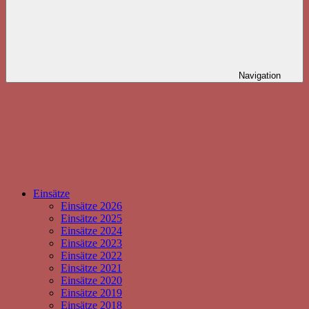
Navigation
Einsätze
Einsätze 2026
Einsätze 2025
Einsätze 2024
Einsätze 2023
Einsätze 2022
Einsätze 2021
Einsätze 2020
Einsätze 2019
Einsätze 2018