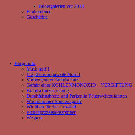
Bildergalerien vor 2018
Funkenfeuer
Geschichte
Bürgerinfo
Mach mit!!!
112, der europaweite Notruf
Vorbeugender Brandschutz
Gefahr einer KOHLENMONOXID – VERGIFTUNG
Brandschutzerziehung
Durchfahrtsbreite und Parken in Feuerwehrzufahrten
Warum immer Sondersignal?
Wir üben für den Ernstfall
Eichenprozessionsspinner
Wespen