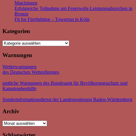
Maichingen
Erfolgreiche Teilnahme am Feuerwehr-Leistungsabzeichen in
Bronze
Fit for Firefighting – Towerrun in Köln
Kategorien
Kategorien
Warnungen
Wetterwarnungen
des Deutschen Wetterdienstes
amtliche Warnungen des Bundesamt für Bevölkerungsschutz und
Katastrophenhilfe
Sonderinformationsdienst der Landesregierung Baden-Württemberg
Archiv
Archiv
Schlagwörter