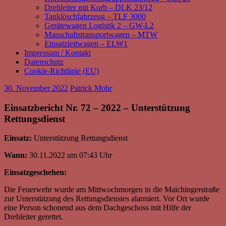
Drehleiter mit Korb – DLK 23/12
Tanklöschfahrzeug – TLF 3000
Gerätewagen Logistik 2 – GW-L2
Manschaftstransportwagen – MTW
Einsatzleitwagen – ELW1
Impressum / Kontakt
Datenschutz
Cookie-Richtlinie (EU)
30. November 2022
Patrick Mohr
Einsatzbericht Nr. 72 – 2022 – Unterstützung
Rettungsdienst
Einsatz:
Unterstützung Rettungsdienst
Wann:
30.11.2022 um 07:43 Uhr
Einsatzgeschehen:
Die Feuerwehr wurde am Mittwochmorgen in die Maichingerstraße
zur Unterstützung des Rettungsdienstes alarmiert. Vor Ort wurde
eine Person schonend aus dem Dachgeschoss mit Hilfe der
Drehleiter gerettet.