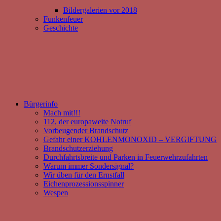
Bildergalerien vor 2018
Funkenfeuer
Geschichte
Bürgerinfo
Mach mit!!!
112, der europaweite Notruf
Vorbeugender Brandschutz
Gefahr einer KOHLENMONOXID – VERGIFTUNG
Brandschutzerziehung
Durchfahrtsbreite und Parken in Feuerwehrzufahrten
Warum immer Sondersignal?
Wir üben für den Ernstfall
Eichenprozessionsspinner
Wespen