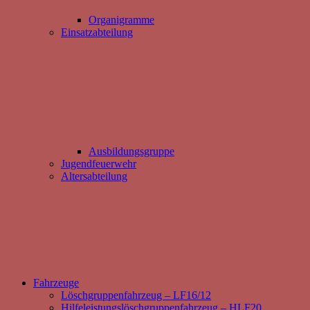
Organigramme
Einsatzabteilung
Ausbildungsgruppe
Jugendfeuerwehr
Altersabteilung
Fahrzeuge
Löschgruppenfahrzeug – LF16/12
Hilfeleistungslöschgruppenfahrzeug – HLF20