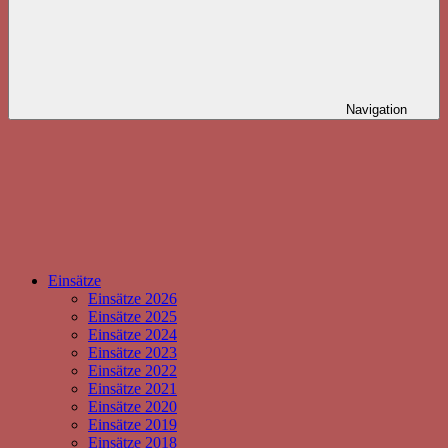
Navigation
Einsätze
Einsätze 2026
Einsätze 2025
Einsätze 2024
Einsätze 2023
Einsätze 2022
Einsätze 2021
Einsätze 2020
Einsätze 2019
Einsätze 2018