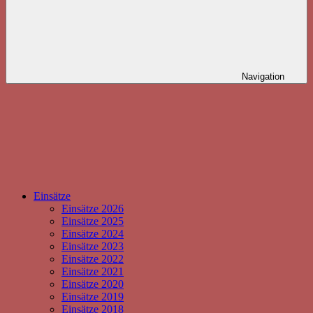
Navigation
Einsätze
Einsätze 2026
Einsätze 2025
Einsätze 2024
Einsätze 2023
Einsätze 2022
Einsätze 2021
Einsätze 2020
Einsätze 2019
Einsätze 2018