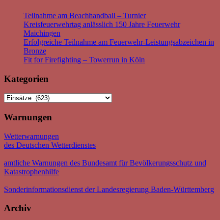
Teilnahme am Beachhandball – Turnier
Kreisfeuerwehrtag anlässlich 150 Jahre Feuerwehr
Maichingen
Erfolgreiche Teilnahme am Feuerwehr-Leistungsabzeichen in
Bronze
Fit for Firefighting – Towerrun in Köln
Kategorien
Kategorien
Warnungen
Wetterwarnungen
des Deutschen Wetterdienstes
amtliche Warnungen des Bundesamt für Bevölkerungsschutz und
Katastrophenhilfe
Sonderinformationsdienst der Landesregierung Baden-Württemberg
Archiv