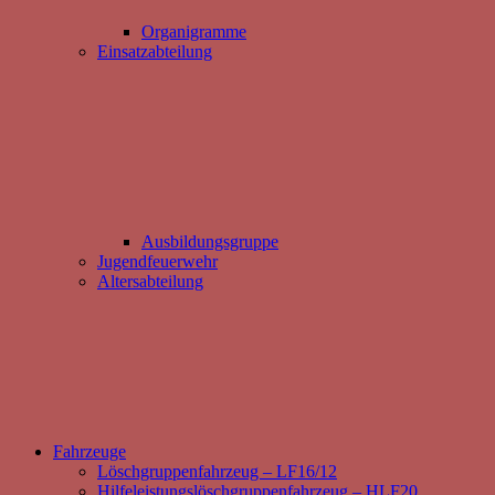
Organigramme
Einsatzabteilung
Ausbildungsgruppe
Jugendfeuerwehr
Altersabteilung
Fahrzeuge
Löschgruppenfahrzeug – LF16/12
Hilfeleistungslöschgruppenfahrzeug – HLF20