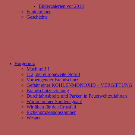
Bildergalerien vor 2018
Funkenfeuer
Geschichte
Bürgerinfo
Mach mit!!!
112, der europaweite Notruf
Vorbeugender Brandschutz
Gefahr einer KOHLENMONOXID – VERGIFTUNG
Brandschutzerziehung
Durchfahrtsbreite und Parken in Feuerwehrzufahrten
Warum immer Sondersignal?
Wir üben für den Ernstfall
Eichenprozessionsspinner
Wespen